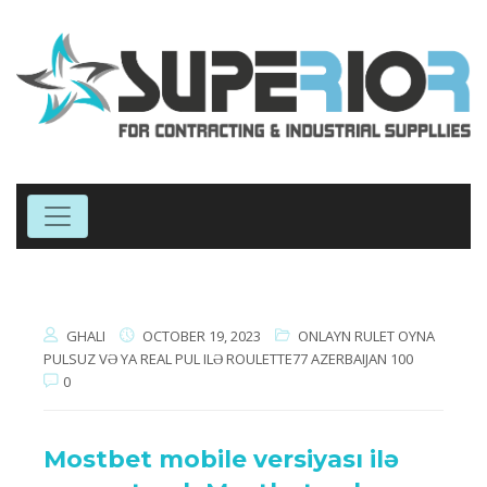
GHALI
OCTOBER 19, 2023
ONLAYN RULET OYNA
PULSUZ VƏ YA REAL PUL ILƏ ROULETTE77 AZERBAIJAN 100
0
Mostbet mobile versiyası ilə