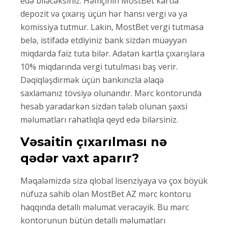
edə biləcəksiniz. Həmçinin MostBet kartla
depozit və çıxarış üçün hər hansı vergi və ya
komissiya tutmur. Lakin, MostBet vergi tutmasa
belə, istifadə etdiyiniz bank sizdən müəyyən
miqdarda faiz tuta bilər. Adətən kartla çıxarışlara
10% miqdarında vergi tutulması baş verir.
Dəqiqləşdirmək üçün bankınızla əlaqə
saxlamanız tövsiyə olunandır. Mərc kontorunda
hesab yaradarkən sizdən tələb olunan şəxsi
məlumatları rahatlıqla qeyd edə bilərsiniz.
Vəsaitin çıxarılması nə
qədər vaxt aparır?
Məqaləmizdə sizə qlobal lisenziyaya və çox böyük
nüfuza sahib olan MostBet AZ mərc kontoru
haqqında detallı məlumat verəcəyik. Bu mərc
kontorunun bütün detallı məlumatları