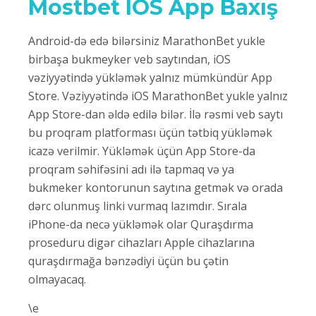
Mostbet IOS App Baxış
Android-də edə bilərsiniz MarathonBet yukle
birbaşa bukmeyker veb saytından, iOS
vəziyyətində yükləmək yalnız mümkündür App
Store. Vəziyyətində iOS MarathonBet yukle yalnız
App Store-dan əldə edilə bilər. İlə rəsmi veb saytı
bu proqram platforması üçün tətbiq yükləmək
icazə verilmir. Yükləmək üçün App Store-da
proqram səhifəsini adı ilə tapmaq və ya
bukmeker kontorunun saytına getmək və orada
dərc olunmuş linki vurmaq lazımdır. Sırala
iPhone-da necə yükləmək olar Quraşdırma
proseduru digər cihazları Apple cihazlarına
quraşdırmağa bənzədiyi üçün bu çətin
olmayacaq.
\e