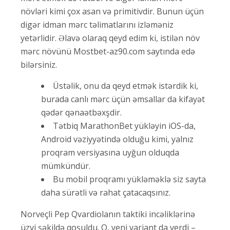
növləri kimi çox asan və primitivdir. Bunun üçün
digər idman mərc təlimatlarını izləməniz
yetərlidir. Əlavə olaraq qeyd edim ki, istilən növ
mərc növünü Mostbet-az90.com saytında edə
bilərsiniz.
Üstəlik, onu da qeyd etmək istərdik ki,
burada canlı mərc üçün əmsallar da kifayət
qədər qənaətbəxşdir.
Tətbiq MarathonBet yükləyin iOS-da,
Android vəziyyətində olduğu kimi, yalnız
proqram versiyasına uyğun olduqda
mümkündür.
Bu mobil proqramı yükləməklə siz sayta
daha sürətli və rahat çatacaqsınız.
Norveçli Pep Qvardiolanın taktiki incəliklərinə
üzvi şəkildə qoşuldu. O, yeni variant da verdi –