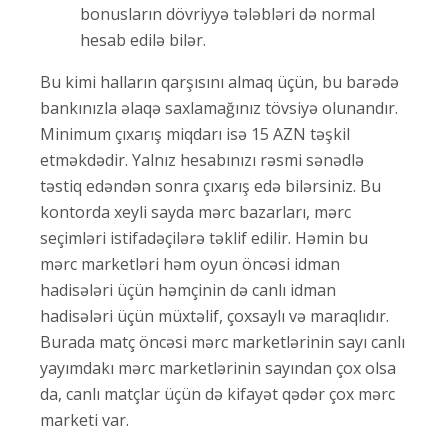
bonusların dövriyyə tələbləri də normal
hesab edilə bilər.
Bu kimi halların qarşısını almaq üçün, bu barədə
bankınızla əlaqə saxlamağınız tövsiyə olunandır.
Minimum çıxarış miqdarı isə 15 AZN təşkil
etməkdədir. Yalnız hesabınızı rəsmi sənədlə
təstiq edəndən sonra çıxarış edə bilərsiniz. Bu
kontorda xeyli sayda mərc bazarları, mərc
seçimləri istifadəçilərə təklif edilir. Həmin bu
mərc marketləri həm oyun öncəsi idman
hadisələri üçün həmçinin də canlı idman
hadisələri üçün müxtəlif, çoxsaylı və maraqlıdır.
Burada matç öncəsi mərc marketlərinin sayı canlı
yayımdakı mərc marketlərinin sayından çox olsa
da, canlı matçlar üçün də kifayət qədər çox mərc
marketi var.