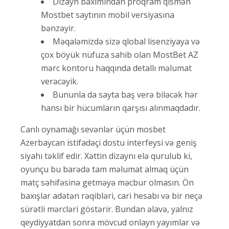
Dizayn baxımından proqram qismən
Mostbet saytının mobil versiyasına
bənzəyir.
Məqaləmizdə sizə qlobal lisenziyaya və
çox böyük nüfuza sahib olan MostBet AZ
mərc kontoru haqqında detallı məlumat
verəcəyik.
Bununla da sayta baş verə biləcək hər
hansı bir hücumların qarşısı alınmaqdadır.
Canlı oynamağı sevənlər üçün mosbet
Azerbaycan istifadəçi dostu interfeysi və geniş
siyahı təklif edir. Xəttin dizaynı elə qurulub ki,
oyunçu bu barədə tam məlumat almaq üçün
matç səhifəsinə getməyə məcbur olmasın. Ön
baxışlar adətən rəqibləri, cari hesabı və bir neçə
sürətli mərcləri göstərir. Bundan əlavə, yalnız
qeydiyyatdan sonra mövcud onlayn yayımlar və