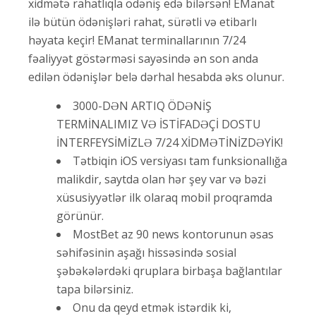
xidmətə rahatlıqla ödəniş edə bilərsən! EManat
ilə bütün ödənişləri rahat, sürətli və etibarlı
həyata keçir! EManat terminallarının 7/24
fəaliyyət göstərməsi sayəsində ən son anda
edilən ödənişlər belə dərhal hesabda əks olunur.
3000-DƏN ARTIQ ÖDƏNİŞ
TERMİNALIMIZ VƏ İSTİFADƏÇİ DOSTU
İNTERFEYSİMİZLƏ 7/24 XİDMƏTİNİZDƏYİK!
Tətbiqin iOS versiyası tam funksionallığa
malikdir, saytda olan hər şey var və bəzi
xüsusiyyətlər ilk olaraq mobil proqramda
görünür.
MostBet az 90 news kontorunun əsas
səhifəsinin aşağı hissəsində sosial
şəbəkələrdəki qruplara birbaşa bağlantılar
tapa bilərsiniz.
Onu da qeyd etmək istərdik ki,