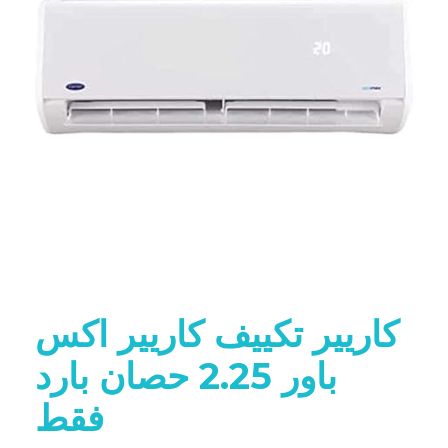
كاريير تكييف كاريير اكس
باور 2.25 حصان بارد
فقط