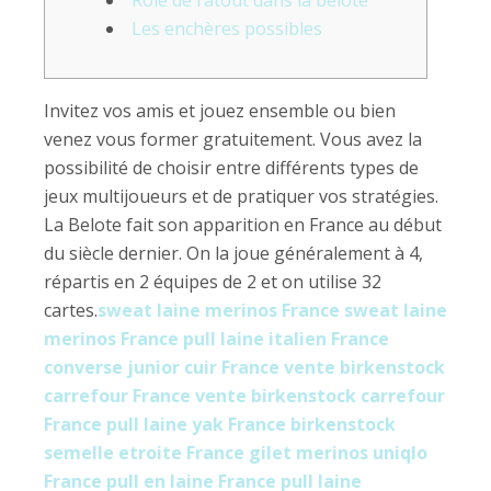
Rôle de l’atout dans la belote
Les enchères possibles
Invitez vos amis et jouez ensemble ou bien
venez vous former gratuitement. Vous avez la
possibilité de choisir entre différents types de
jeux multijoueurs et de pratiquer vos stratégies.
La Belote fait son apparition en France au début
du siècle dernier. On la joue généralement à 4,
répartis en 2 équipes de 2 et on utilise 32
cartes.
sweat laine merinos France
sweat laine
merinos France
pull laine italien France
converse junior cuir France
vente birkenstock
carrefour France
vente birkenstock carrefour
France
pull laine yak France
birkenstock
semelle etroite France
gilet merinos uniqlo
France
pull en laine France
pull laine