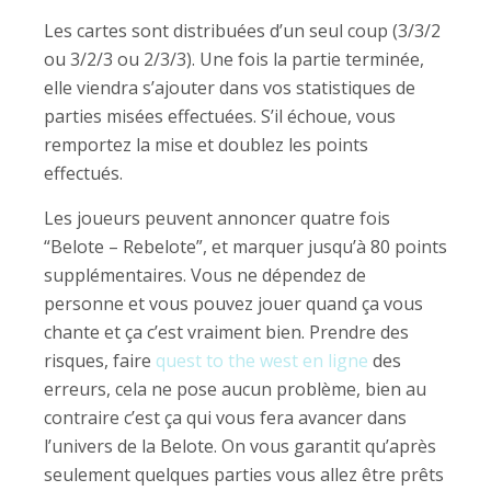
Les cartes sont distribuées d’un seul coup (3/3/2
ou 3/2/3 ou 2/3/3). Une fois la partie terminée,
elle viendra s’ajouter dans vos statistiques de
parties misées effectuées. S’il échoue, vous
remportez la mise et doublez les points
effectués.
Les joueurs peuvent annoncer quatre fois
“Belote – Rebelote”, et marquer jusqu’à 80 points
supplémentaires. Vous ne dépendez de
personne et vous pouvez jouer quand ça vous
chante et ça c’est vraiment bien. Prendre des
risques, faire
quest to the west en ligne
des
erreurs, cela ne pose aucun problème, bien au
contraire c’est ça qui vous fera avancer dans
l’univers de la Belote. On vous garantit qu’après
seulement quelques parties vous allez être prêts