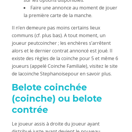
sur les options disponibles.
Faire une annonce au moment de jouer
la première carte de la manche.
Il n’en demeure pas moins certains lieux
communs (cf. plus bas). A tout moment, un
joueur peutcoincher ; les enchères s’arrêtent
alors et le dernier contrat annoncé est joué. Il
existe des règles de la coinche pour 5 et même 6
joueurs (appelé Coinche Familiale), visitez le site
de lacoinche Stephanoisepour en savoir plus.
Belote coinchée
(coinche) ou belote
contrée
Le joueur assis à droite du joueur ayant
distribué juste avant devient le nouveau