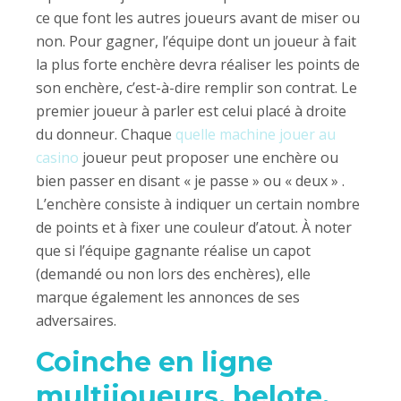
ce que font les autres joueurs avant de miser ou
non. Pour gagner, l’équipe dont un joueur à fait
la plus forte enchère devra réaliser les points de
son enchère, c’est-à-dire remplir son contrat. Le
premier joueur à parler est celui placé à droite
du donneur. Chaque
quelle machine jouer au
casino
joueur peut proposer une enchère ou
bien passer en disant « je passe » ou « deux » .
L’enchère consiste à indiquer un certain nombre
de points et à fixer une couleur d’atout. À noter
que si l’équipe gagnante réalise un capot
(demandé ou non lors des enchères), elle
marque également les annonces de ses
adversaires.
Coinche en ligne
multijoueurs, belote,