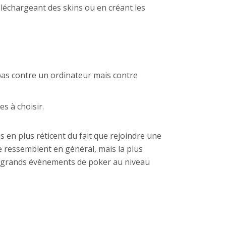
téléchargeant des skins ou en créant les
as contre un ordinateur mais contre
s à choisir.
s en plus réticent du fait que rejoindre une
se ressemblent en général, mais la plus
es grands évènements de poker au niveau