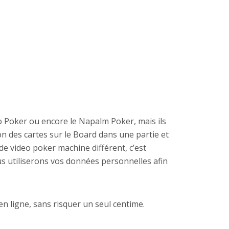
ko Poker ou encore le Napalm Poker, mais ils
 des cartes sur le Board dans une partie et
e video poker machine différent, c’est
us utiliserons vos données personnelles afin
n ligne, sans risquer un seul centime.