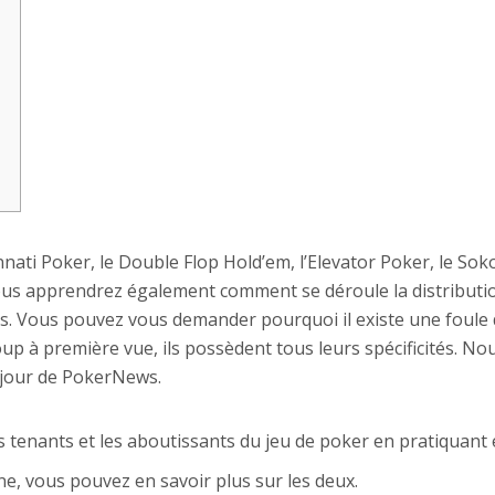
innati Poker, le Double Flop Hold’em, l’Elevator Poker, le So
ous apprendrez également comment se déroule la distribution
s. Vous pouvez vous demander pourquoi il existe une foule d
p à première vue, ils possèdent tous leurs spécificités. No
 jour de PokerNews.
tenants et les aboutissants du jeu de poker en pratiquant e
e, vous pouvez en savoir plus sur les deux.