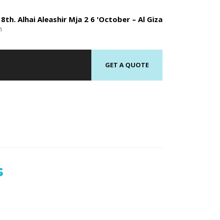
8th. Alhai Aleashir Mja 2 6 'October – Al Giza
n
GET A QUOTE
s