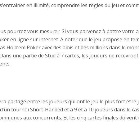
 s’entrainer en illimité, comprendre les règles du jeu et co
e vous pourrez vous mesurer. Si vous parvenez à battre votre a
oker en ligne sur internet. A noter que le jeu propose en tem
as Hold’em Poker avec des amis et des millions dans le monde
 Dans une partie de Stud à 7 cartes, les joueurs ne recevron
ents.
a partagé entre les joueurs qui ont le jeu le plus fort et le 
s d’un tournoi Short-Handed et à 9 et à 10 joueurs dans le ca
communes aux concurrents. Et les cinq cartes finales doivent 