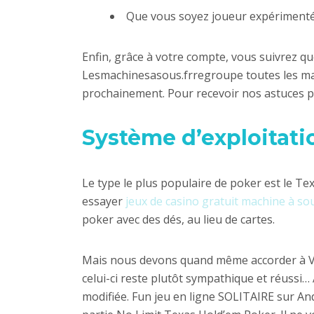
Que vous soyez joueur expérimenté 
Enfin, grâce à votre compte, vous suivrez qu
Lesmachinesasous.frregroupe toutes les mach
prochainement. Pour recevoir nos astuces po
Système d’exploitati
Le type le plus populaire de poker est le T
essayer
jeux de casino gratuit machine à so
poker avec des dés, au lieu de cartes.
Mais nous devons quand même accorder à Ver
celui-ci reste plutôt sympathique et réussi… 
modifiée. Fun jeu en ligne SOLITAIRE sur And