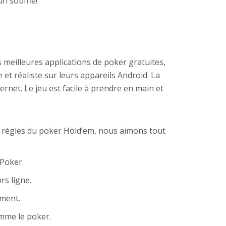
n souffle!
es meilleures applications de poker gratuites,
 et réaliste sur leurs appareils Android. La
ernet. Le jeu est facile à prendre en main et
es règles du poker Hold’em, nous aimons tout
 Poker.
rs ligne.
ement.
omme le poker.