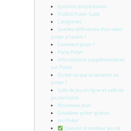
Système d’exploitation
PotBot Poker Suite
Catégories
Quelles différences d’un video
poker à l’autre ?
Comment jouer ?
Party Poker
Informations supplémentaires
sur Poker
Qu’est-ce que la variance au
poker ?
Salle de jeu en ligne et salle de
jeu terrestre
Nouveaux Jeux
Goodame poker gratuit
Jeu Poker
Quel est le meilleur jeu de