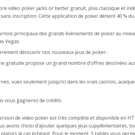
bre video poker jacks or better gratuit, plus classique et ind
sans inscription. Cette application de poker détient 40 % d
tournois principaux des grands évènements de poker au nive
s Vegas.
ulièrement découvrir nos nouveaux jeux de poker.
igne gratuite propose un grand nombre d’offres destinées au
nes, vues seulement jusqu’ici dans les vrais casinos, auxque
us vous gagnerez de crédits.
ersion de video poker est très complète et disponible en H
nous avons choisi d’ajouter quelques jeux supplémentaires, t
 plaisirs le cas échéant. Pour le moment, 5 tables vous perm