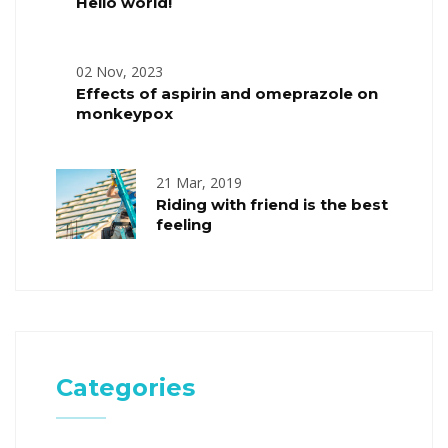
Hello world!
02 Nov, 2023
Effects of aspirin and omeprazole on
monkeypox
21 Mar, 2019
Riding with friend is the best
feeling
Categories