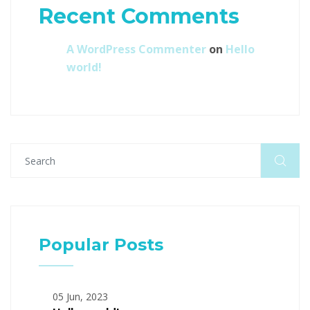
Recent Comments
A WordPress Commenter
on
Hello
world!
Popular Posts
05 Jun, 2023