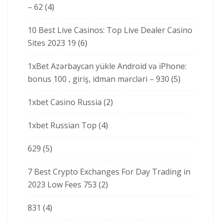
– 62
(4)
10 Best Live Casinos: Top Live Dealer Casino
Sites 2023 19
(6)
1xBet Azərbaycan yükle Android və iPhone:
bonus 100 , giriş, idman mərcləri – 930
(5)
1xbet Casino Russia
(2)
1xbet Russian Top
(4)
629
(5)
7 Best Crypto Exchanges For Day Trading in
2023 Low Fees 753
(2)
831
(4)