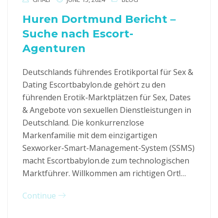
Huren Dortmund Bericht –
Suche nach Escort-
Agenturen
Deutschlands führendes Erotikportal für Sex &
Dating Escortbabylon.de gehört zu den
führenden Erotik-Marktplätzen für Sex, Dates
& Angebote von sexuellen Dienstleistungen in
Deutschland. Die konkurrenzlose
Markenfamilie mit dem einzigartigen
Sexworker-Smart-Management-System (SSMS)
macht Escortbabylon.de zum technologischen
Marktführer. Willkommen am richtigen Ort!…
Continue