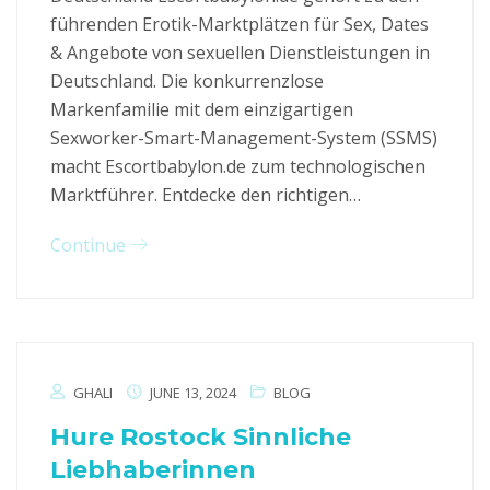
führenden Erotik-Marktplätzen für Sex, Dates
& Angebote von sexuellen Dienstleistungen in
Deutschland. Die konkurrenzlose
Markenfamilie mit dem einzigartigen
Sexworker-Smart-Management-System (SSMS)
macht Escortbabylon.de zum technologischen
Marktführer. Entdecke den richtigen…
Continue
GHALI
JUNE 13, 2024
BLOG
Hure Rostock Sinnliche
Liebhaberinnen