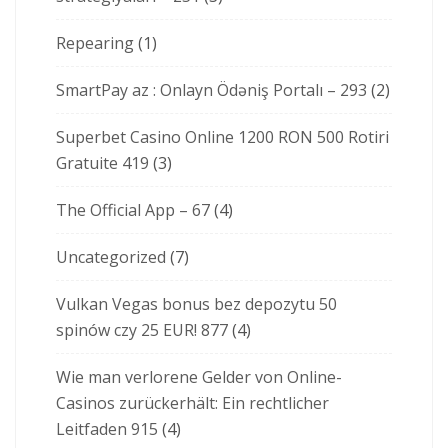
Repearing
(1)
SmartPay az : Onlayn Ödəniş Portalı – 293
(2)
Superbet Casino Online 1200 RON 500 Rotiri
Gratuite 419
(3)
The Official App – 67
(4)
Uncategorized
(7)
Vulkan Vegas bonus bez depozytu 50
spinów czy 25 EUR! 877
(4)
Wie man verlorene Gelder von Online-
Casinos zurückerhält: Ein rechtlicher
Leitfaden 915
(4)