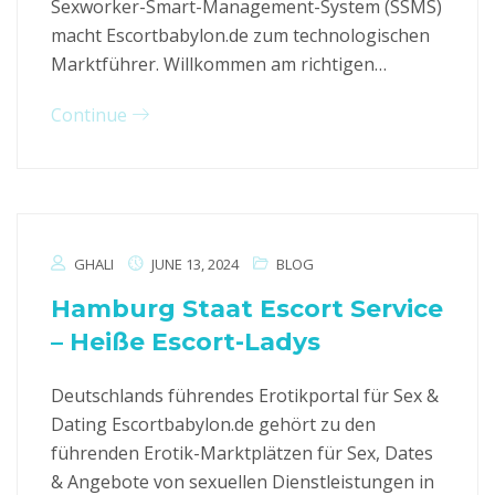
Sexworker-Smart-Management-System (SSMS)
macht Escortbabylon.de zum technologischen
Marktführer. Willkommen am richtigen…
Continue
GHALI
JUNE 13, 2024
BLOG
Hamburg Staat Escort Service
– Heiße Escort-Ladys
Deutschlands führendes Erotikportal für Sex &
Dating Escortbabylon.de gehört zu den
führenden Erotik-Marktplätzen für Sex, Dates
& Angebote von sexuellen Dienstleistungen in