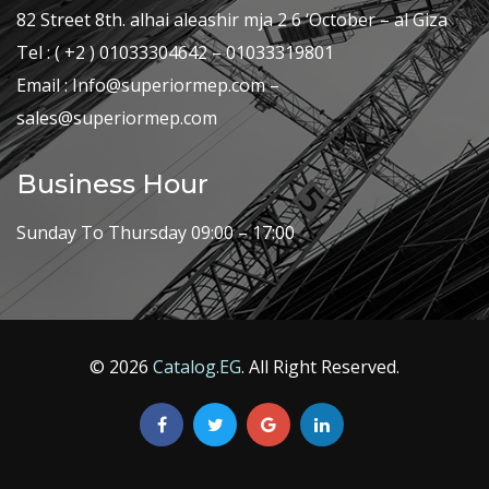
82 Street 8th. alhai aleashir mja 2 6 ‘October – al Giza
Tel : ( +2 ) 01033304642 – 01033319801
Email : Info@superiormep.com –
sales@superiormep.com
Business Hour
Sunday To Thursday 09:00 – 17:00
© 2026
Catalog.EG
. All Right Reserved.