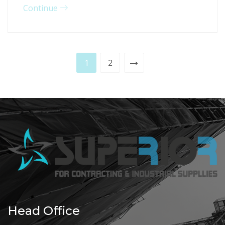
Continue
1
2
Head Office