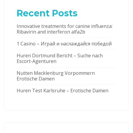
Recent Posts
Innovative treatments for canine influenza:
Ribavirin and interferon alfa2b
1 Casino – Играй и наслаждайся победой
Huren Dortmund Bericht – Suche nach
Escort-Agenturen
Nutten Mecklenburg Vorpommern
Erotische Damen
Huren Test Karlsruhe – Erotische Damen