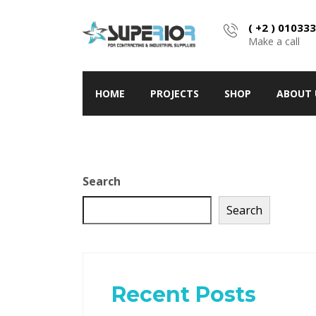
( +2 ) 01033
Make a call
HOME
PROJECTS
SHOP
ABOUT 
Search
Search
Recent Posts