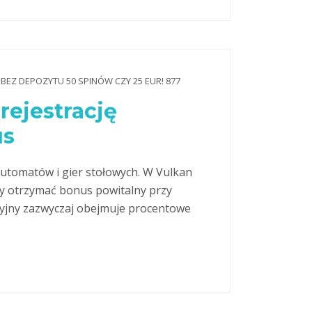
EZ DEPOZYTU 50 SPINÓW CZY 25 EUR! 877
rejestrację
us
automatów i gier stołowych. W Vulkan
y otrzymać bonus powitalny przy
cyjny zazwyczaj obejmuje procentowe