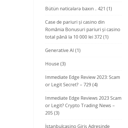
Bütün nəticələrə baxın .. 421
(1)
Case de pariuri și casino din
România Bonusuri pariuri și casino
total până la 10 000 lei 372
(1)
Generative AI
(1)
House
(3)
Immediate Edge Review 2023: Scam
or Legit Secret? – 729
(4)
Immediate Edge Reviews 2023 Scam
or Legit? Crypto Trading News –
205
(3)
İstanbulcasino Giriş Adresinde